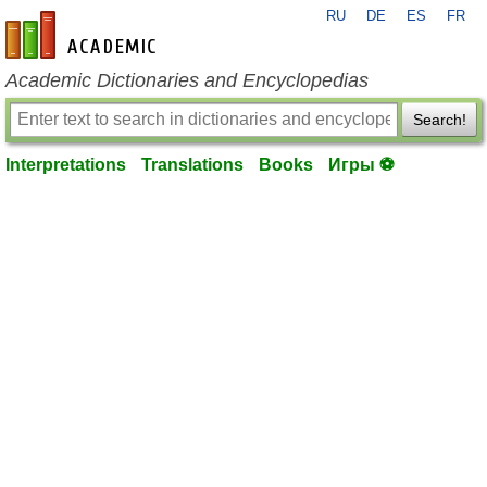
RU
DE
ES
FR
en-academic.com
Academic Dictionaries and Encyclopedias
Search!
Interpretations
Translations
Books
Игры ⚽